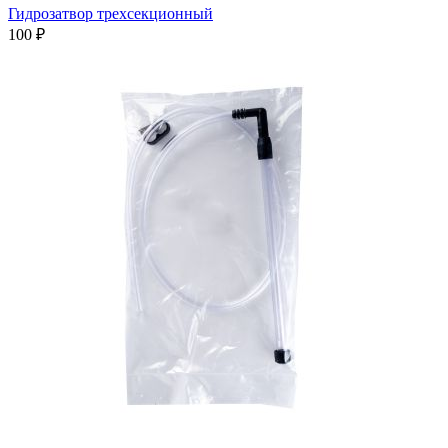
Гидрозатвор трехсекционный
100 ₽