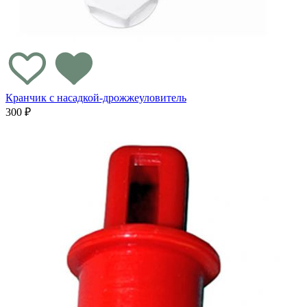
Кранчик с насадкой-дрожжеуловитель
300 ₽