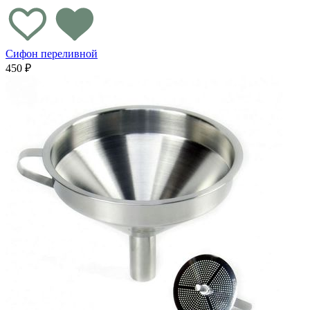
Сифон переливной
450 ₽