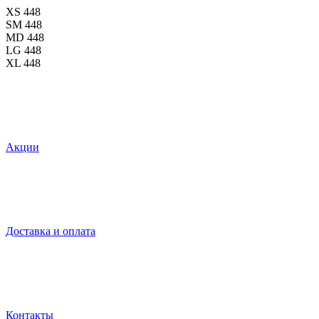
XS
448
SM
448
MD
448
LG
448
XL
448
Акции
Доставка и оплата
Контакты