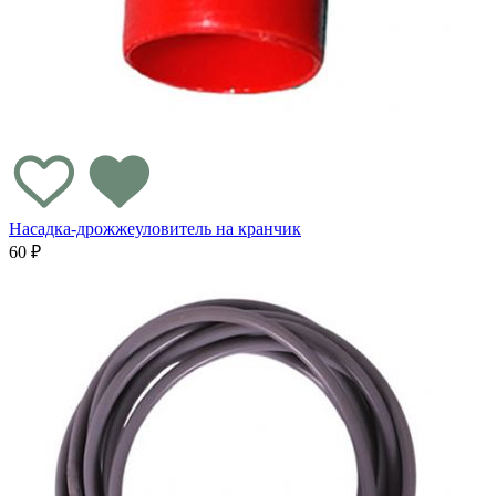
Насадка-дрожжеуловитель на кранчик
60 ₽