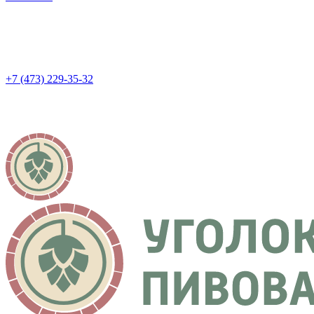
+7 (473) 229-35-32