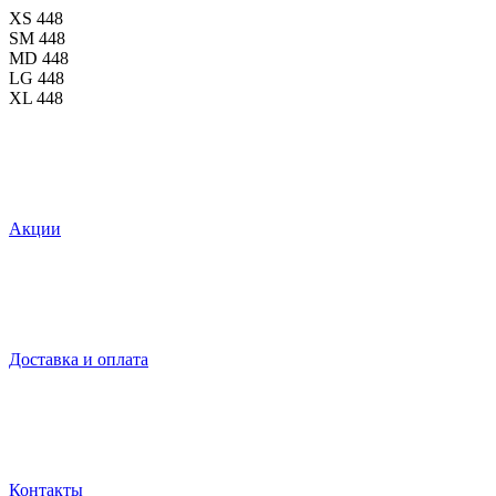
XS
448
SM
448
MD
448
LG
448
XL
448
Акции
Доставка и оплата
Контакты