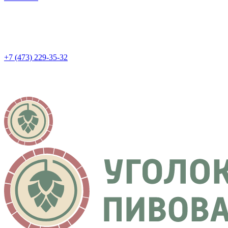
+7 (473) 229-35-32