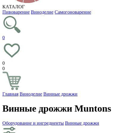
КАТАЛОГ
Пивоварение
Виноделие
Самогоноварение
0
0
0
Главная
Виноделие
Винные дрожжи
Винные дрожжи Muntons
Оборудование и ингредиенты
Винные дрожжи