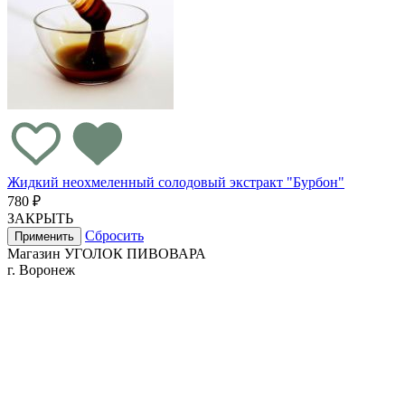
Жидкий неохмеленный солодовый экстракт "Бурбон"
780 ₽
ЗАКРЫТЬ
Сбросить
Применить
Магазин УГОЛОК ПИВОВАРА
г. Воронеж