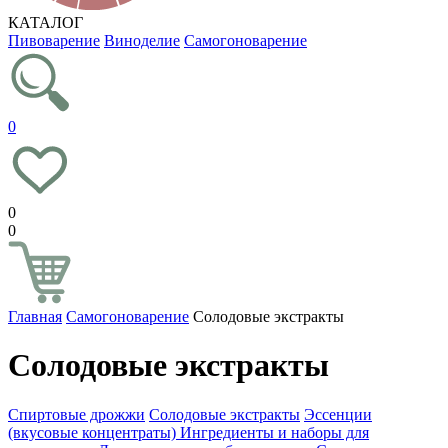
КАТАЛОГ
Пивоварение
Виноделие
Самогоноварение
0
0
0
Главная
Самогоноварение
Солодовые экстракты
Солодовые экстракты
Спиртовые дрожжи
Солодовые экстракты
Эссенции
(вкусовые концентраты)
Ингредиенты и наборы для