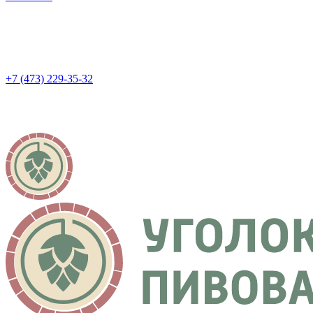
+7 (473) 229-35-32