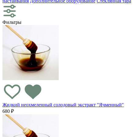
настаивания
Дополнительное оборудование
Стеклянная тара
Фильтры
Жидкий неохмеленный солодовый экстракт "Ячменный"
680 ₽