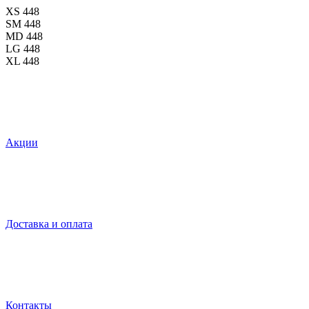
XS
448
SM
448
MD
448
LG
448
XL
448
Акции
Доставка и оплата
Контакты