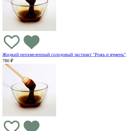
Жидкий неохмеленный солодовый экстракт "Рожь и ячмень"
780 ₽