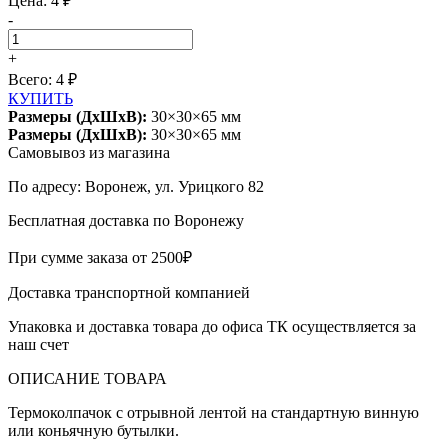
Цена: 4 ₽
-
+
Всего:
4
₽
КУПИТЬ
Размеры (ДхШхВ):
30×30×65 мм
Размеры (ДхШхВ):
30×30×65 мм
Самовывоз из магазина
По адресу: Воронеж, ул. Урицкого 82
Бесплатная доставка по Воронежу
При сумме заказа от 2500₽
Доставка транспортной компанией
Упаковка и доставка товара до офиса ТК осуществляется за
наш счет
ОПИСАНИЕ ТОВАРА
Термоколпачок с отрывной лентой на стандартную винную
или коньячную бутылки.