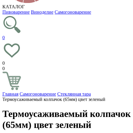
КАТАЛОГ
Пивоварение
Виноделие
Самогоноварение
0
0
0
Главная
Самогоноварение
Стеклянная тара
Термоусаживаемый колпачок (65мм) цвет зеленый
Термоусаживаемый колпачок
(65мм) цвет зеленый