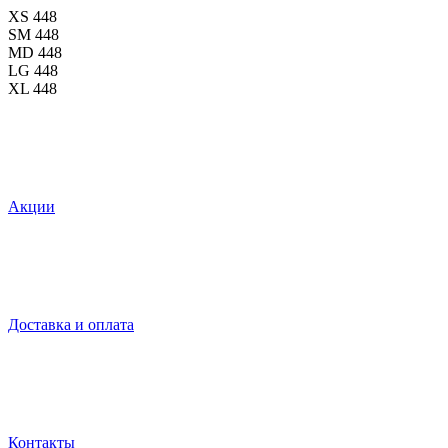
XS
448
SM
448
MD
448
LG
448
XL
448
Акции
Доставка и оплата
Контакты