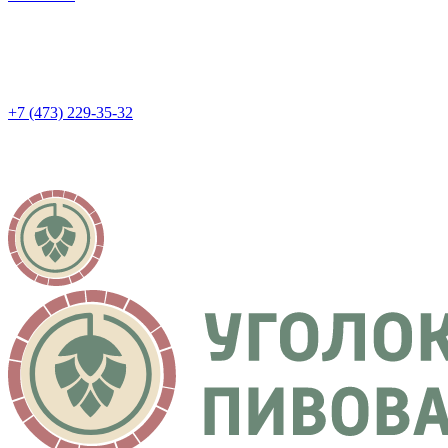
+7 (473) 229-35-32