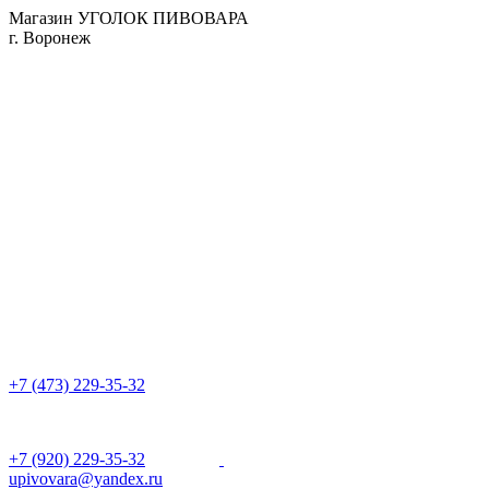
Магазин УГОЛОК ПИВОВАРА
г. Воронеж
+7 (473) 229-35-32
+7 (920) 229-35-32
upivovara@yandex.ru