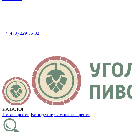
+7 (473) 229-35-32
КАТАЛОГ
Пивоварение
Виноделие
Самогоноварение