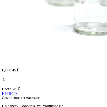
Цена: 45 ₽
-
+
Всего:
45
₽
КУПИТЬ
Самовывоз из магазина
По адресу: Воронеж, ул. Урицкого 82