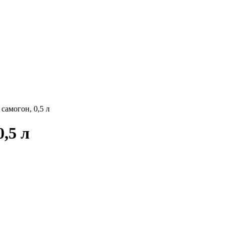
амогон, 0,5 л
,5 л