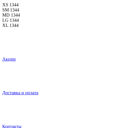
XS
1344
SM
1344
MD
1344
LG
1344
XL
1344
Акции
Доставка и оплата
Контакты