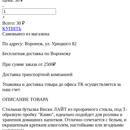
Цена: 30 ₽
-
+
Всего:
30
₽
КУПИТЬ
Самовывоз из магазина
По адресу: Воронеж, ул. Урицкого 82
Бесплатная доставка по Воронежу
При сумме заказа от 2500₽
Доставка транспортной компанией
Упаковка и доставка товара до офиса ТК осуществляется за
наш счет
ОПИСАНИЕ ТОВАРА
Стильная бутылка Виски ЛАЙТ из прозрачного стекла, под Т-
образную пробку "Камю", идеально подойдет для розлива и
хранения домашних напитков. Отлично сочетается с белым, и
окрашенным крепким алкоголем, настойками или ягодными