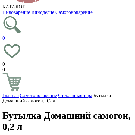
КАТАЛОГ
Пивоварение
Виноделие
Самогоноварение
0
0
0
Главная
Самогоноварение
Стеклянная тара
Бутылка
Домашний самогон, 0,2 л
Бутылка Домашний самогон,
0,2 л