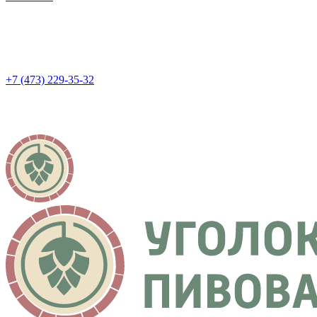
+7 (473) 229-35-32