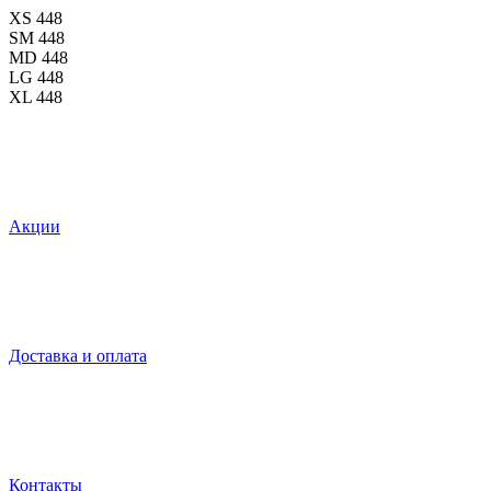
XS
448
SM
448
MD
448
LG
448
XL
448
Акции
Доставка и оплата
Контакты