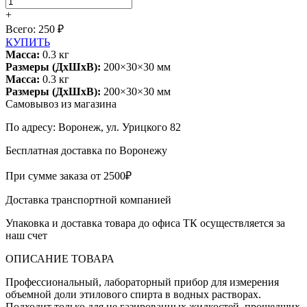
+
Всего:
250
₽
КУПИТЬ
Масса:
0.3
кг
Размеры (ДхШхВ):
200×30×30 мм
Масса:
0.3
кг
Размеры (ДхШхВ):
200×30×30 мм
Самовывоз из магазина
По адресу: Воронеж, ул. Урицкого 82
Бесплатная доставка по Воронежу
При сумме заказа от 2500₽
Доставка транспортной компанией
Упаковка и доставка товара до офиса ТК осуществляется за
наш счет
ОПИСАНИЕ ТОВАРА
Профессиональный, лабораторный прибор для измерения
объемной доли этилового спирта в водных растворах.
Подходит только для не газированных жидкостей, прошедших