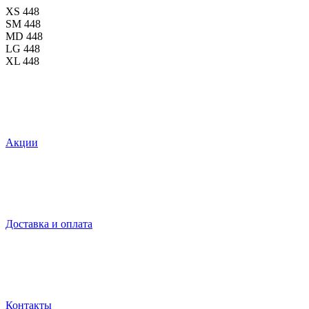
XS
448
SM
448
MD
448
LG
448
XL
448
Акции
Доставка и оплата
Контакты