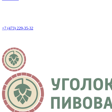
+7 (473) 229-35-32