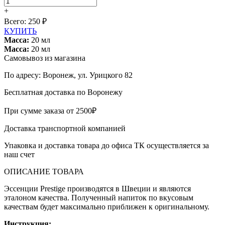
+
Всего:
250
₽
КУПИТЬ
Масса:
20
мл
Масса:
20
мл
Самовывоз из магазина
По адресу: Воронеж, ул. Урицкого 82
Бесплатная доставка по Воронежу
При сумме заказа от 2500₽
Доставка транспортной компанией
Упаковка и доставка товара до офиса ТК осуществляется за
наш счет
ОПИСАНИЕ ТОВАРА
Эссенции Prestige производятся в Швеции и являются
эталоном качества. Полученный напиток по вкусовым
качествам будет максимально приближен к оригинальному.
Инструкция: