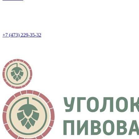
+7 (473) 229-35-32