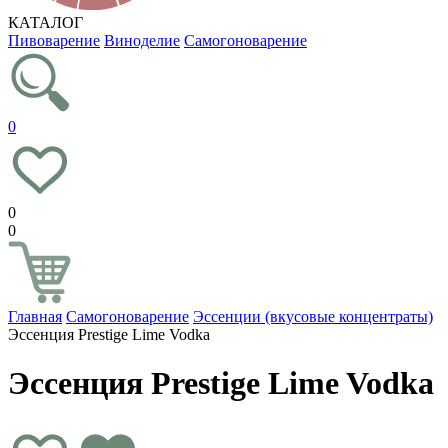
КАТАЛОГ
Пивоварение
Виноделие
Самогоноварение
0
0
0
Главная
Самогоноварение
Эссенции (вкусовые концентраты)
Эссенция Prestige Lime Vodka
Эссенция Prestige Lime Vodka