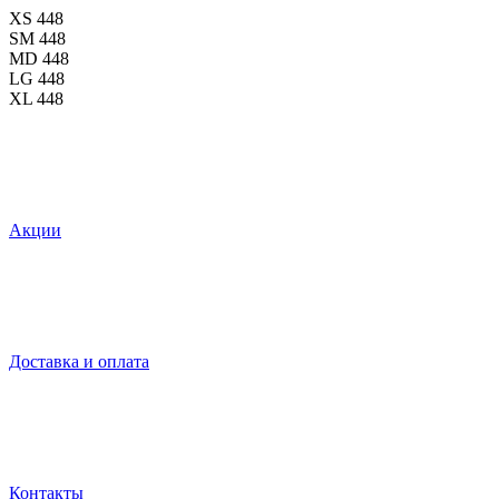
XS
448
SM
448
MD
448
LG
448
XL
448
Акции
Доставка и оплата
Контакты