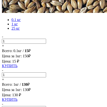
0.1 кг
1 кг
25 кг
-
+
Всего:
0.1
кг /
15
₽
Цена за 1кг:
150
₽
Цена: 15 ₽
КУПИТЬ
-
+
Всего:
1
кг /
130
₽
Цена за 1кг:
130
₽
Цена: 130 ₽
КУПИТЬ
-