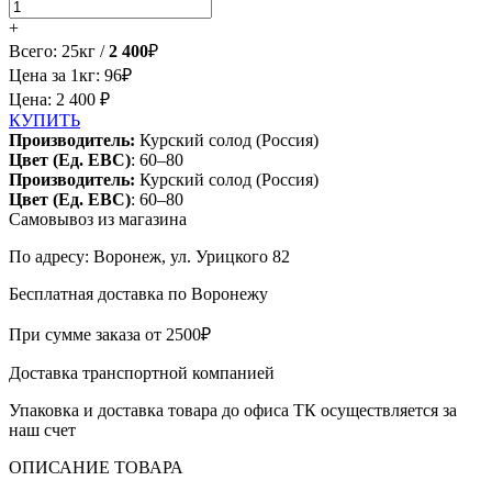
+
Всего:
25
кг /
2 400
₽
Цена за 1кг:
96
₽
Цена: 2 400 ₽
КУПИТЬ
Производитель:
Курский солод (Россия)
Цвет (Ед. EBC)
:
60–80
Производитель:
Курский солод (Россия)
Цвет (Ед. EBC)
:
60–80
Самовывоз из магазина
По адресу: Воронеж, ул. Урицкого 82
Бесплатная доставка по Воронежу
При сумме заказа от 2500₽
Доставка транспортной компанией
Упаковка и доставка товара до офиса ТК осуществляется за
наш счет
ОПИСАНИЕ ТОВАРА