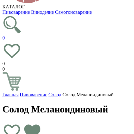
КАТАЛОГ
Пивоварение
Виноделие
Самогоноварение
0
0
0
Главная
Пивоварение
Солод
Солод Меланоидиновый
Солод Меланоидиновый