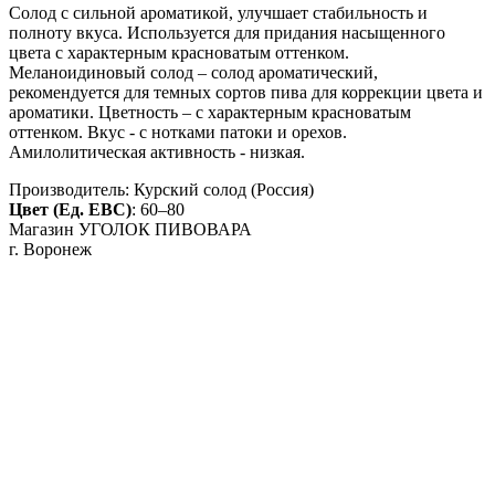
Солод с сильной ароматикой, улучшает стабильность и
полноту вкуса. Используется для придания насыщенного
цвета с характерным красноватым оттенком.
Меланоидиновый солод – солод ароматический,
рекомендуется для темных сортов пива для коррекции цвета и
ароматики. Цветность – с характерным красноватым
оттенком. Вкус - с нотками патоки и орехов.
Амилолитическая активность - низкая.
Производитель:
Курский солод (Россия)
Цвет (Ед. EBC)
:
60–80
Магазин УГОЛОК ПИВОВАРА
г. Воронеж