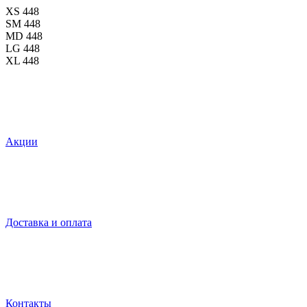
XS
448
SM
448
MD
448
LG
448
XL
448
Акции
Доставка и оплата
Контакты