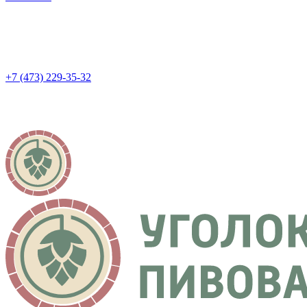
+7 (473) 229-35-32