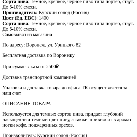
Сорта пива
:
Темное, крепкое, черное пиво типа портер, стаут.
До 5-10% смеси.
Производитель:
Курский солод (Россия)
Цвет (Ед. EBC)
:
1400
Сорта пива
:
Темное, крепкое, черное пиво типа портер, стаут.
До 5-10% смеси.
Самовывоз из магазина
По адресу: Воронеж, ул. Урицкого 82
Бесплатная доставка по Воронежу
При сумме заказа от 2500₽
Доставка транспортной компанией
Упаковка и доставка товара до офиса ТК осуществляется за
наш счет
ОПИСАНИЕ ТОВАРА
Используется для темных сортов пива, придает глубокий
насыщенный темный цвет пиву, а также привносит в аромат
нотки кофе, поджаренных орехов.
Производитель:
Курский солод (Россия)