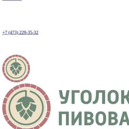
+7 (473) 229-35-32