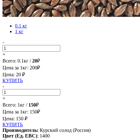
0.1 кг
1 кг
-
+
Всего:
0.1
кг /
20
₽
Цена за 1кг:
200
₽
Цена: 20 ₽
КУПИТЬ
-
+
Всего:
1
кг /
150
₽
Цена за 1кг:
150
₽
Цена: 150 ₽
КУПИТЬ
Производитель:
Курский солод (Россия)
Цвет (Ед. EBC)
:
1400