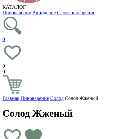
КАТАЛОГ
Пивоварение
Виноделие
Самогоноварение
0
0
0
Главная
Пивоварение
Солод
Солод Жженый
Солод Жженый