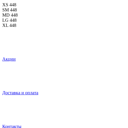
XS
448
SM
448
MD
448
LG
448
XL
448
Акции
Доставка и оплата
Контакты