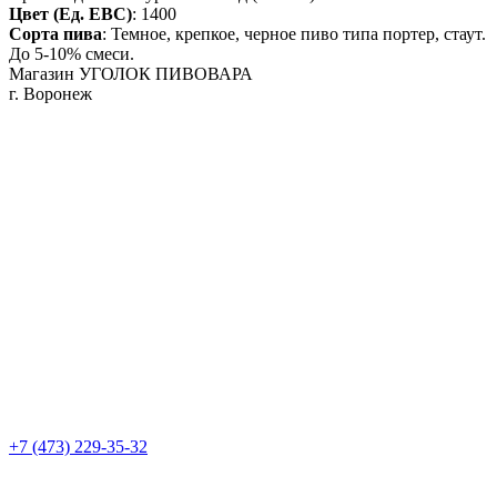
Цвет (Ед. EBC)
:
1400
Сорта пива
:
Темное, крепкое, черное пиво типа портер, стаут.
До 5-10% смеси.
Магазин УГОЛОК ПИВОВАРА
г. Воронеж
+7 (473) 229-35-32