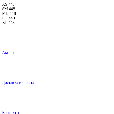
XS
448
SM
448
MD
448
LG
448
XL
448
Акции
Доставка и оплата
Контакты