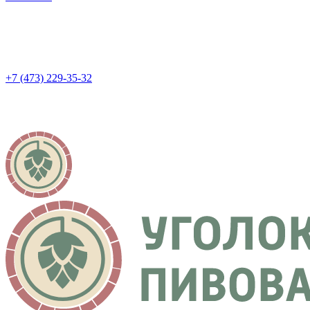
+7 (473) 229-35-32