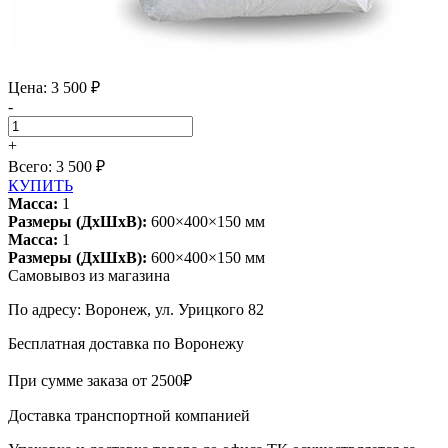
Цена: 3 500 ₽
-
+
Всего:
3 500
₽
КУПИТЬ
Масса:
1
Размеры (ДхШхВ):
600×400×150 мм
Масса:
1
Размеры (ДхШхВ):
600×400×150 мм
Самовывоз из магазина
По адресу: Воронеж, ул. Урицкого 82
Бесплатная доставка по Воронежу
При сумме заказа от 2500₽
Доставка транспортной компанией