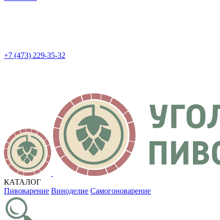
+7 (473) 229-35-32
КАТАЛОГ
Пивоварение
Виноделие
Самогоноварение