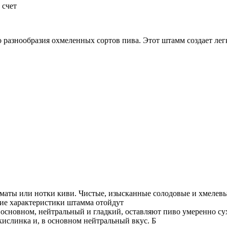
 счет
разнообразия охмеленных сортов пива. Этот штамм создает лег
ты или нотки киви. Чистые, изысканные солодовые и хмелевые
кие характеристики штамма отойдут
основном, нейтральный и гладкий, оставляют пиво умеренно сух
 кислинка и, в основном нейтральный вкус. Б