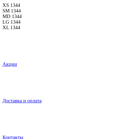
XS
1344
SM
1344
MD
1344
LG
1344
XL
1344
Акции
Доставка и оплата
Контакты