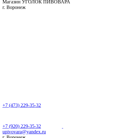
Магазин УГОЛОК ПИВОВАРА
г. Воронеж
+7 (473) 229-35-32
+7 (920) 229-35-32
upivovara@yandex.ru
г. Воронеж