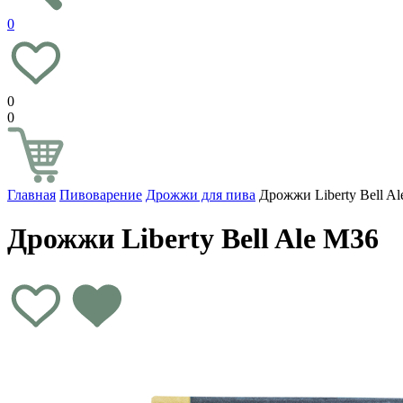
0
0
0
Главная
Пивоварение
Дрожжи для пива
Дрожжи Liberty Bell A
Дрожжи Liberty Bell Ale M36