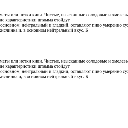
ты или нотки киви. Чистые, изысканные солодовые и хмелевые
кие характеристики штамма отойдут
основном, нейтральный и гладкий, оставляют пиво умеренно сух
 кислинка и, в основном нейтральный вкус. Б
ты или нотки киви. Чистые, изысканные солодовые и хмелевые
кие характеристики штамма отойдут
основном, нейтральный и гладкий, оставляют пиво умеренно сух
 кислинка и, в основном нейтральный вкус. Б